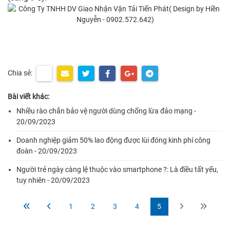
Chia sẻ:
Bài viết khác:
Nhiều rào chắn bảo vệ người dùng chống lừa đảo mạng -
20/09/2023
Doanh nghiệp giảm 50% lao động được lùi đóng kinh phí công
đoàn - 20/09/2023
Người trẻ ngày càng lệ thuộc vào smartphone ?: Là điều tất yếu,
tuy nhiên - 20/09/2023
1
2
3
4
5