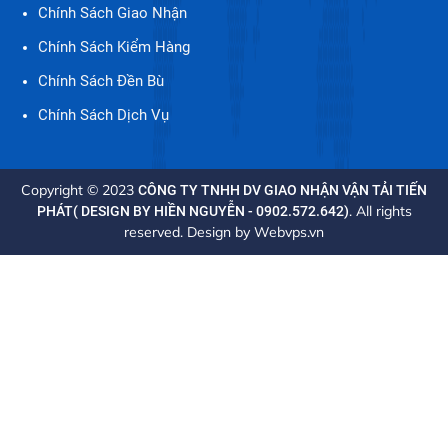
Chính Sách Giao Nhận
Chính Sách Kiểm Hàng
Chính Sách Đền Bù
Chính Sách Dịch Vụ
Copyright © 2023
CÔNG TY TNHH DV GIAO NHẬN VẬN TẢI TIẾN
. All rights
PHÁT( DESIGN BY HIỀN NGUYỄN - 0902.572.642)
reserved. Design by
Webvps.vn