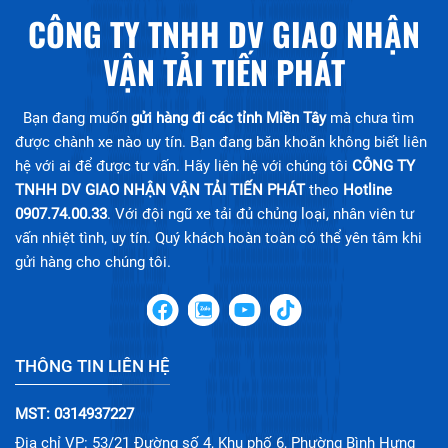
CÔNG TY TNHH DV GIAO NHẬN
VẬN TẢI TIẾN PHÁT
Bạn đang muốn
gửi hàng đi các tỉnh Miền Tây
mà chưa tìm
được chành xe nào uy tín. Bạn đang băn khoăn không biết liên
hệ với ai để được tư vấn. Hãy liên hệ với chúng tôi
CÔNG TY
TNHH DV GIAO NHẬN VẬN TẢI TIẾN PHÁT
theo
Hotline
0907.74.00.33
. Với đội ngũ xe tải đủ chủng loại, nhân viên tư
vấn nhiệt tình, uy tín. Quý khách hoàn toàn có thể yên tâm khi
gửi hàng cho chúng tôi.
THÔNG TIN LIÊN HỆ
MST: 0314937227
Địa chỉ VP: 53/21 Đường số 4, Khu phố 6, Phường Bình Hưng