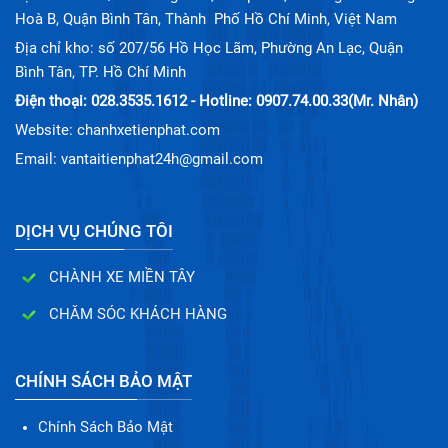
Hoà B, Quận Bình Tân, Thành Phố Hồ Chí Minh, Việt Nam
Địa chỉ kho: số 207/56 Hồ Học Lãm, Phường An Lạc, Quận
Bình Tân, TP. Hồ Chí Minh
Điện thoại: 028.3535.1612 - Hotline: 0907.74.00.33(Mr. Nhân)
Website: chanhxetienphat.com
Email: vantaitienphat24h@gmail.com
DỊCH VỤ CHÚNG TÔI
CHÀNH XE MIỀN TÂY
CHĂM SÓC KHÁCH HÀNG
CHÍNH SÁCH BẢO MẬT
Chính Sách Bảo Mật