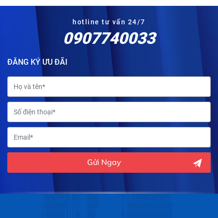
hotline tư vấn 24/7
0907740033
ĐĂNG KÝ ƯU ĐÃI
Gửi Ngay