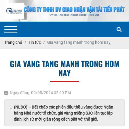
Trang chủ
Tin tức
Gia vang tang manh trong hom nay
GIA VANG TANG MANH TRONG HOM
NAY
Ngày đăng: 09/05/2024 02:09 PM
(NLĐO) – Bất chấp các phiên đấu thầu vàng được Ngân
hàng Nhà nước tổ chức, giá vàng miếng SJC liên tục lập
đỉnh lịch sử mới, giãn rộng cách biệt với thế giới.