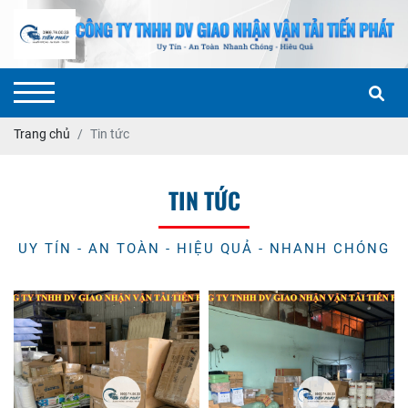
Trang chủ
Tin tức
TIN TỨC
UY TÍN - AN TOÀN - HIỆU QUẢ - NHANH CHÓNG