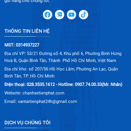
gửi hàng cho chúng tôi.
THÔNG TIN LIÊN HỆ
MST: 0314937227
Địa chỉ VP: 53/21 Đường số 4, Khu phố 6, Phường Bình Hưng
Hoà B, Quận Bình Tân, Thành Phố Hồ Chí Minh, Việt Nam
Địa chỉ kho: số 207/56 Hồ Học Lãm, Phường An Lạc, Quận
Bình Tân, TP. Hồ Chí Minh
Điện thoại: 028.3535.1612 - Hotline: 0907.74.00.33(Mr. Nhân)
Website: chanhxetienphat.com
Email: vantaitienphat24h@gmail.com
DỊCH VỤ CHÚNG TÔI