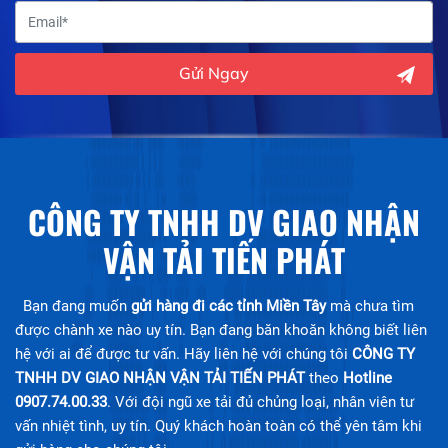
Gửi Ngay
CÔNG TY TNHH DV GIAO NHẬN
VẬN TẢI TIẾN PHÁT
Bạn đang muốn
gửi hàng đi các tỉnh Miền Tây
mà chưa tìm
được chành xe nào uy tín. Bạn đang băn khoăn không biết liên
hệ với ai để được tư vấn. Hãy liên hệ với chúng tôi
CÔNG TY
TNHH DV GIAO NHẬN VẬN TẢI TIẾN PHÁT
theo
Hotline
0907.74.00.33
. Với đội ngũ xe tải đủ chủng loại, nhân viên tư
vấn nhiệt tình, uy tín. Quý khách hoàn toàn có thể yên tâm khi