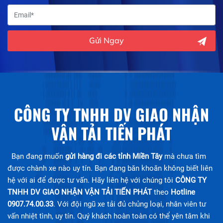
Gửi Ngay
CÔNG TY TNHH DV GIAO NHẬN
VẬN TẢI TIẾN PHÁT
Bạn đang muốn
gửi hàng đi các tỉnh Miền Tây
mà chưa tìm
được chành xe nào uy tín. Bạn đang băn khoăn không biết liên
hệ với ai để được tư vấn. Hãy liên hệ với chúng tôi
CÔNG TY
TNHH DV GIAO NHẬN VẬN TẢI TIẾN PHÁT
theo
Hotline
0907.74.00.33
. Với đội ngũ xe tải đủ chủng loại, nhân viên tư
vấn nhiệt tình, uy tín. Quý khách hoàn toàn có thể yên tâm khi