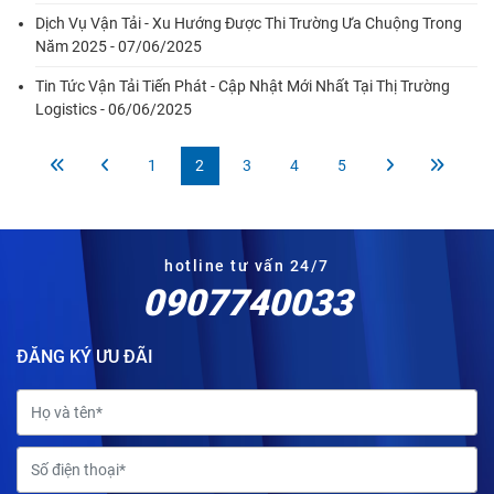
Dịch Vụ Vận Tải - Xu Hướng Được Thi Trường Ưa Chuộng Trong
Năm 2025 - 07/06/2025
Tin Tức Vận Tải Tiến Phát - Cập Nhật Mới Nhất Tại Thị Trường
Logistics - 06/06/2025
1
2
3
4
5
hotline tư vấn 24/7
0907740033
ĐĂNG KÝ ƯU ĐÃI