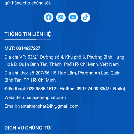
gửi hàng cho chúng tôi.
THÔNG TIN LIÊN HỆ
MST: 0314937227
Địa chỉ VP: 53/21 Đường số 4, Khu phố 6, Phường Bình Hưng
Hoà B, Quận Bình Tân, Thành Phố Hồ Chí Minh, Việt Nam
Địa chỉ kho: số 207/56 Hồ Học Lãm, Phường An Lạc, Quận
Bình Tân, TP. Hồ Chí Minh
Điện thoại: 028.3535.1612 - Hotline: 0907.74.00.33(Mr. Nhân)
Website: chanhxetienphat.com
Email: vantaitienphat24h@gmail.com
DỊCH VỤ CHÚNG TÔI