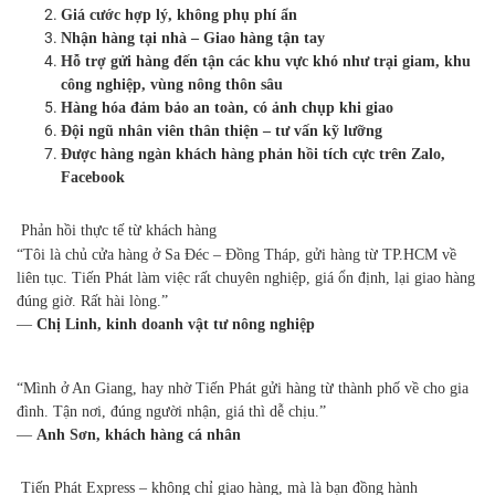
Giá cước hợp lý, không phụ phí ẩn
Nhận hàng tại nhà – Giao hàng tận tay
Hỗ trợ gửi hàng đến tận các khu vực khó như trại giam, khu
công nghiệp, vùng nông thôn sâu
Hàng hóa đảm bảo an toàn, có ảnh chụp khi giao
Đội ngũ nhân viên thân thiện – tư vấn kỹ lưỡng
Được hàng ngàn khách hàng phản hồi tích cực trên Zalo,
Facebook
Phản hồi thực tế từ khách hàng
“Tôi là chủ cửa hàng ở Sa Đéc – Đồng Tháp, gửi hàng từ TP.HCM về
liên tục. Tiến Phát làm việc rất chuyên nghiệp, giá ổn định, lại giao hàng
đúng giờ. Rất hài lòng.”
—
Chị Linh, kinh doanh vật tư nông nghiệp
“Mình ở An Giang, hay nhờ Tiến Phát gửi hàng từ thành phố về cho gia
đình. Tận nơi, đúng người nhận, giá thì dễ chịu.”
—
Anh Sơn, khách hàng cá nhân
Tiến Phát Express – không chỉ giao hàng, mà là bạn đồng hành