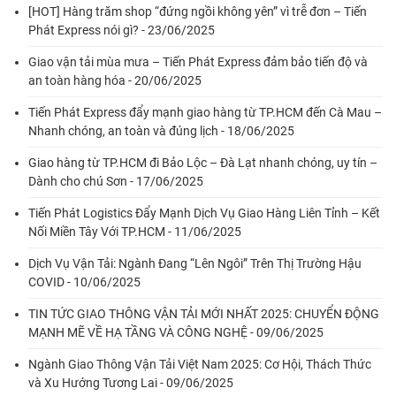
[HOT] Hàng trăm shop “đứng ngồi không yên” vì trễ đơn – Tiến
Phát Express nói gì? - 23/06/2025
Giao vận tải mùa mưa – Tiến Phát Express đảm bảo tiến độ và
an toàn hàng hóa - 20/06/2025
Tiến Phát Express đẩy mạnh giao hàng từ TP.HCM đến Cà Mau –
Nhanh chóng, an toàn và đúng lịch - 18/06/2025
Giao hàng từ TP.HCM đi Bảo Lộc – Đà Lạt nhanh chóng, uy tín –
Dành cho chú Sơn - 17/06/2025
Tiến Phát Logistics Đẩy Mạnh Dịch Vụ Giao Hàng Liên Tỉnh – Kết
Nối Miền Tây Với TP.HCM - 11/06/2025
Dịch Vụ Vận Tải: Ngành Đang “Lên Ngôi” Trên Thị Trường Hậu
COVID - 10/06/2025
TIN TỨC GIAO THÔNG VẬN TẢI MỚI NHẤT 2025: CHUYỂN ĐỘNG
MẠNH MẼ VỀ HẠ TẦNG VÀ CÔNG NGHỆ - 09/06/2025
Ngành Giao Thông Vận Tải Việt Nam 2025: Cơ Hội, Thách Thức
và Xu Hướng Tương Lai - 09/06/2025