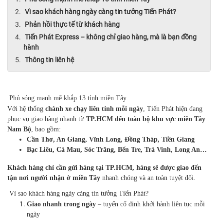
Vì sao khách hàng ngày càng tin tưởng Tiến Phát?
Phản hồi thực tế từ khách hàng
Tiến Phát Express – không chỉ giao hàng, mà là bạn đồng
hành
Thông tin liên hệ
Phủ sóng mạnh mẽ khắp 13 tỉnh miền Tây
Với hệ thống
chành xe chạy liên tỉnh mỗi ngày
, Tiến Phát hiện đang
phục vụ giao hàng nhanh từ
TP.HCM đến toàn bộ khu vực miền Tây
Nam Bộ
, bao gồm:
Cần Thơ, An Giang, Vĩnh Long, Đồng Tháp, Tiền Giang
Bạc Liêu, Cà Mau, Sóc Trăng, Bến Tre, Trà Vinh, Long An…
Khách hàng chỉ cần gửi hàng tại TP.HCM, hàng sẽ được giao đến
tận nơi người nhận ở miền Tây
nhanh chóng và an toàn tuyệt đối.
Vì sao khách hàng ngày càng tin tưởng Tiến Phát?
Giao nhanh trong ngày
– tuyến cố định khởi hành liên tục mỗi
ngày