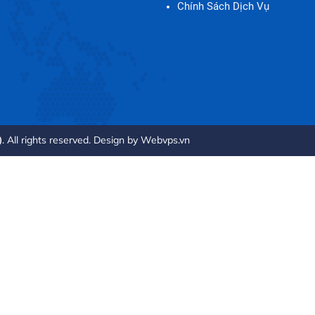
Chính Sách Dịch Vụ
. All rights reserved. Design by
Webvps.vn
)