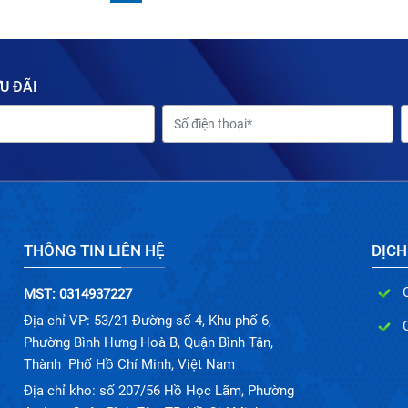
U ĐÃI
THÔNG TIN LIÊN HỆ
DỊCH
MST: 0314937227
Địa chỉ VP: 53/21 Đường số 4, Khu phố 6,
Phường Bình Hưng Hoà B, Quận Bình Tân,
Thành Phố Hồ Chí Minh, Việt Nam
Địa chỉ kho: số 207/56 Hồ Học Lãm, Phường