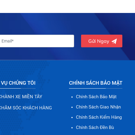
Gửi Ngay
 VỤ CHÚNG TÔI
CHÍNH SÁCH BẢO MẬT
CHÀNH XE MIỀN TÂY
Chính Sách Bảo Mật
Chính Sách Giao Nhận
CHĂM SÓC KHÁCH HÀNG
Chính Sách Kiểm Hàng
Chính Sách Đền Bù