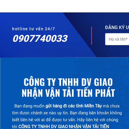
ĐĂNG KÝ Ư
hotline tư vấn 24/7
0907740033
CÔNG TY TNHH DV GIAO
NHẬN VẬN TẢI TIẾN PHÁT
Bạn đang muốn
gửi hàng đi các tỉnh Miền Tây
mà chưa
tìm được chành xe nào uy tín. Bạn đang băn khoăn không
biết liên hệ với ai để được tư vấn. Hãy liên hệ với chúng
tôi
CÔNG TY TNHH DV GIAO NHẬN VẬN TẢI TIẾN