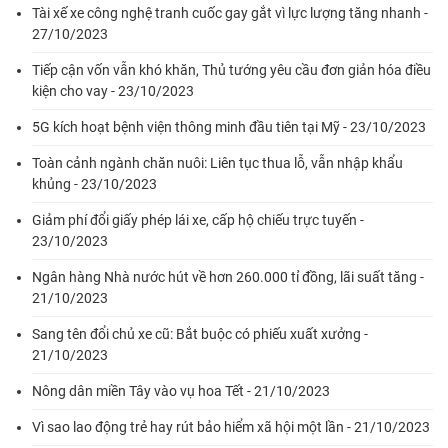
Tài xế xe công nghệ tranh cuốc gay gắt vì lực lượng tăng nhanh -
27/10/2023
Tiếp cận vốn vẫn khó khăn, Thủ tướng yêu cầu đơn giản hóa điều
kiện cho vay - 23/10/2023
5G kích hoạt bệnh viện thông minh đầu tiên tại Mỹ - 23/10/2023
Toàn cảnh ngành chăn nuôi: Liên tục thua lỗ, vẫn nhập khẩu
khủng - 23/10/2023
Giảm phí đổi giấy phép lái xe, cấp hộ chiếu trực tuyến -
23/10/2023
Ngân hàng Nhà nước hút về hơn 260.000 tỉ đồng, lãi suất tăng -
21/10/2023
Sang tên đổi chủ xe cũ: Bắt buộc có phiếu xuất xưởng -
21/10/2023
Nông dân miền Tây vào vụ hoa Tết - 21/10/2023
Vì sao lao động trẻ hay rút bảo hiểm xã hội một lần - 21/10/2023