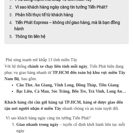
Vì sao khách hàng ngày càng tin tưởng Tiến Phát?
Phản hồi thực tế từ khách hàng
Tiến Phát Express – không chỉ giao hàng, mà là bạn đồng
hành
Thông tin liên hệ
Phủ sóng mạnh mẽ khắp 13 tỉnh miền Tây
Với hệ thống
chành xe chạy liên tỉnh mỗi ngày
, Tiến Phát hiện đang
phục vụ giao hàng nhanh từ
TP.HCM đến toàn bộ khu vực miền Tây
Nam Bộ
, bao gồm:
Cần Thơ, An Giang, Vĩnh Long, Đồng Tháp, Tiền Giang
Bạc Liêu, Cà Mau, Sóc Trăng, Bến Tre, Trà Vinh, Long An…
Khách hàng chỉ cần gửi hàng tại TP.HCM, hàng sẽ được giao đến
tận nơi người nhận ở miền Tây
nhanh chóng và an toàn tuyệt đối.
Vì sao khách hàng ngày càng tin tưởng Tiến Phát?
Giao nhanh trong ngày
– tuyến cố định khởi hành liên tục mỗi
ngày