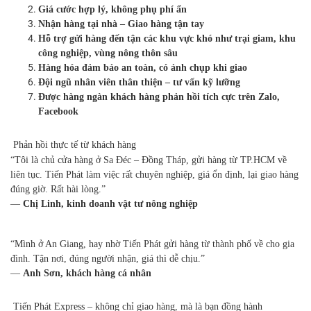
Giá cước hợp lý, không phụ phí ẩn
Nhận hàng tại nhà – Giao hàng tận tay
Hỗ trợ gửi hàng đến tận các khu vực khó như trại giam, khu
công nghiệp, vùng nông thôn sâu
Hàng hóa đảm bảo an toàn, có ảnh chụp khi giao
Đội ngũ nhân viên thân thiện – tư vấn kỹ lưỡng
Được hàng ngàn khách hàng phản hồi tích cực trên Zalo,
Facebook
Phản hồi thực tế từ khách hàng
“Tôi là chủ cửa hàng ở Sa Đéc – Đồng Tháp, gửi hàng từ TP.HCM về
liên tục. Tiến Phát làm việc rất chuyên nghiệp, giá ổn định, lại giao hàng
đúng giờ. Rất hài lòng.”
—
Chị Linh, kinh doanh vật tư nông nghiệp
“Mình ở An Giang, hay nhờ Tiến Phát gửi hàng từ thành phố về cho gia
đình. Tận nơi, đúng người nhận, giá thì dễ chịu.”
—
Anh Sơn, khách hàng cá nhân
Tiến Phát Express – không chỉ giao hàng, mà là bạn đồng hành