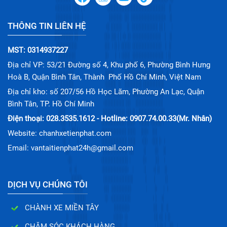
THÔNG TIN LIÊN HỆ
MST: 0314937227
Địa chỉ VP: 53/21 Đường số 4, Khu phố 6, Phường Bình Hưng
Hoà B, Quận Bình Tân, Thành Phố Hồ Chí Minh, Việt Nam
Địa chỉ kho: số 207/56 Hồ Học Lãm, Phường An Lạc, Quận
Bình Tân, TP. Hồ Chí Minh
Điện thoại: 028.3535.1612 - Hotline: 0907.74.00.33(Mr. Nhân)
Website: chanhxetienphat.com
Email: vantaitienphat24h@gmail.com
DỊCH VỤ CHÚNG TÔI
CHÀNH XE MIỀN TÂY
CHĂM SÓC KHÁCH HÀNG