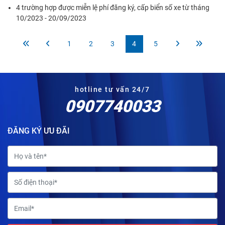
4 trường hợp được miễn lệ phí đăng ký, cấp biển số xe từ tháng
10/2023 - 20/09/2023
1
2
3
4
5
hotline tư vấn 24/7
0907740033
ĐĂNG KÝ ƯU ĐÃI