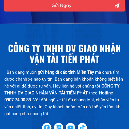
Gửi Ngay
CÔNG TY TNHH DV GIAO NHẬN
VẬN TẢI TIẾN PHÁT
Bạn đang muốn
gửi hàng đi các tỉnh Miền Tây
mà chưa tìm
được chành xe nào uy tín. Bạn đang băn khoăn không biết liên
hệ với ai để được tư vấn. Hãy liên hệ với chúng tôi
CÔNG TY
TNHH DV GIAO NHẬN VẬN TẢI TIẾN PHÁT
theo
Hotline
0907.74.00.33
. Với đội ngũ xe tải đủ chủng loại, nhân viên tư
vấn nhiệt tình, uy tín. Quý khách hoàn toàn có thể yên tâm khi
gửi hàng cho chúng tôi.