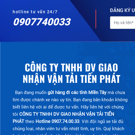
ĐĂNG KÝ Ư
hotline tư vấn 24/7
0907740033
CÔNG TY TNHH DV GIAO
NHẬN VẬN TẢI TIẾN PHÁT
Bạn đang muốn
gửi hàng đi các tỉnh Miền Tây
mà chưa
tìm được chành xe nào uy tín. Bạn đang băn khoăn không
biết liên hệ với ai để được tư vấn. Hãy liên hệ với chúng
tôi
CÔNG TY TNHH DV GIAO NHẬN VẬN TẢI TIẾN
PHÁT
theo
Hotline 0907.74.00.33
. Với đội ngũ xe tải đủ
chủng loại, nhân viên tư vấn nhiệt tình, uy tín. Quý khách