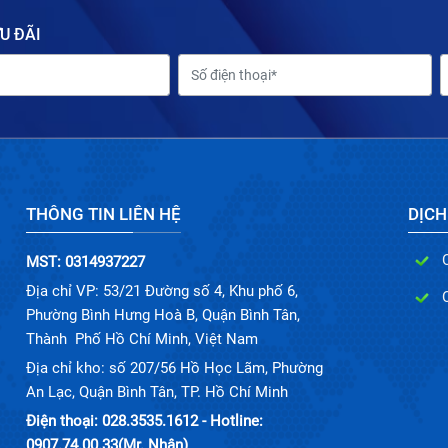
U ĐÃI
THÔNG TIN LIÊN HỆ
DỊCH
MST: 0314937227
Địa chỉ VP: 53/21 Đường số 4, Khu phố 6,
Phường Bình Hưng Hoà B, Quận Bình Tân,
Thành Phố Hồ Chí Minh, Việt Nam
Địa chỉ kho: số 207/56 Hồ Học Lãm, Phường
An Lạc, Quận Bình Tân, TP. Hồ Chí Minh
Điện thoại: 028.3535.1612 - Hotline:
0907.74.00.33(Mr. Nhân)