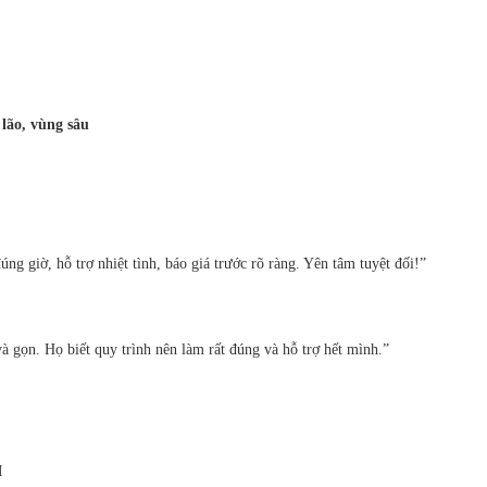
 lão, vùng sâu
 giờ, hỗ trợ nhiệt tình, báo giá trước rõ ràng. Yên tâm tuyệt đối!”
 gọn. Họ biết quy trình nên làm rất đúng và hỗ trợ hết mình.”
M