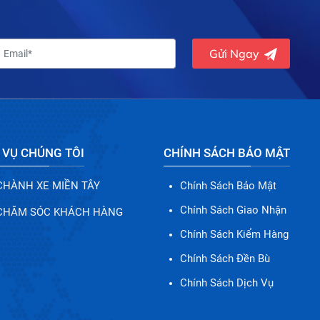
Gửi Ngay
 VỤ CHÚNG TÔI
CHÍNH SÁCH BẢO MẬT
CHÀNH XE MIỀN TÂY
Chính Sách Bảo Mật
Chính Sách Giao Nhận
CHĂM SÓC KHÁCH HÀNG
Chính Sách Kiểm Hàng
Chính Sách Đền Bù
Chính Sách Dịch Vụ