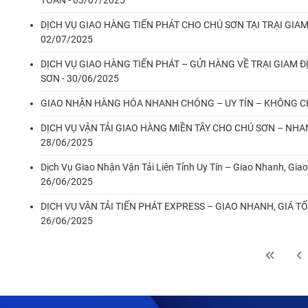
TOÀN - 03/07/2025
DỊCH VỤ GIAO HÀNG TIẾN PHÁT CHO CHÚ SƠN TẠI TRẠI GIAM
02/07/2025
DỊCH VỤ GIAO HÀNG TIẾN PHÁT – GỬI HÀNG VỀ TRẠI GIAM 
SƠN - 30/06/2025
GIAO NHẬN HÀNG HÓA NHANH CHÓNG – UY TÍN – KHÔNG CHỜ
DỊCH VỤ VẬN TẢI GIAO HÀNG MIỀN TÂY CHO CHÚ SƠN – NHAN
28/06/2025
Dịch Vụ Giao Nhận Vận Tải Liên Tỉnh Uy Tín – Giao Nhanh, Giao
26/06/2025
DỊCH VỤ VẬN TẢI TIẾN PHÁT EXPRESS – GIAO NHANH, GIÁ T
26/06/2025