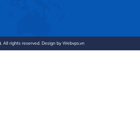
. All rights reserved. Design by
Webvps.vn
)