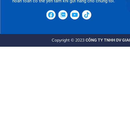
hoàn toàn có thể yên tâm khi gửi hàng cho chúng tôi.
Copyright © 2023
CÔNG TY TNHH DV GIAO