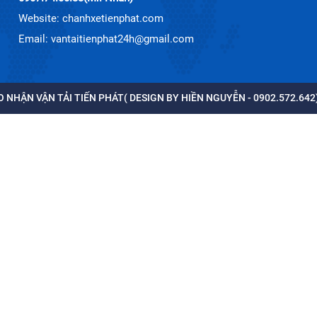
Website: chanhxetienphat.com
Email: vantaitienphat24h@gmail.com
 NHẬN VẬN TẢI TIẾN PHÁT( DESIGN BY HIỀN NGUYỄN - 0902.572.642