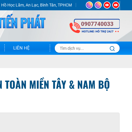
 Hồ Học Lãm, An Lạc, Bình Tân, TPHCM
0907740033
LIÊN HỆ
ÍN TOÀN MIỀN TÂY & NAM BỘ