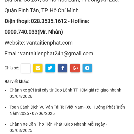
Quận Bình Tân, TP. Hồ Chí Minh
Điện thoại: 028.3535.1612 - Hotline:
0909.740.033(Mr. Nhân)
Website: vantaitienphat.com
Email: vantaitienphat24h@gmail.com
Chia sẻ:
Bài viết khác:
Chành xe gửi trái cây từ Cao Lãnh TPHCM giá rẻ, giao nhanh -
05/04/2026
Toàn Cảnh Dịch Vụ Vận Tải Tại Việt Nam - Xu Hướng Phát Triển
Năm 2025 - 07/06/2025
Chành Xe Cần Thơ Tiến Phát: Giao Nhanh Mỗi Ngày -
05/03/2025