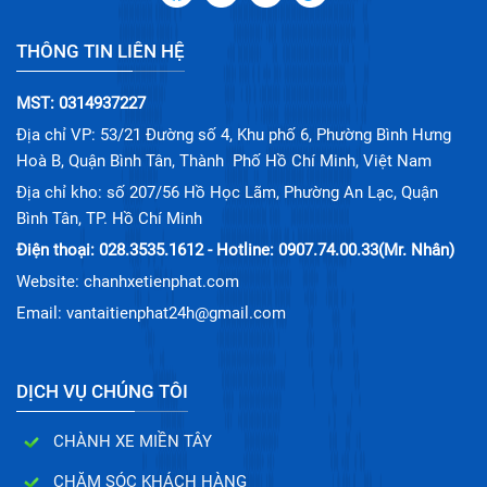
THÔNG TIN LIÊN HỆ
MST: 0314937227
Địa chỉ VP: 53/21 Đường số 4, Khu phố 6, Phường Bình Hưng
Hoà B, Quận Bình Tân, Thành Phố Hồ Chí Minh, Việt Nam
Địa chỉ kho: số 207/56 Hồ Học Lãm, Phường An Lạc, Quận
Bình Tân, TP. Hồ Chí Minh
Điện thoại: 028.3535.1612 - Hotline: 0907.74.00.33(Mr. Nhân)
Website: chanhxetienphat.com
Email: vantaitienphat24h@gmail.com
DỊCH VỤ CHÚNG TÔI
CHÀNH XE MIỀN TÂY
CHĂM SÓC KHÁCH HÀNG