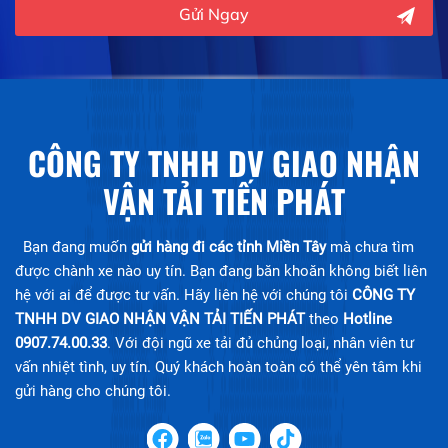
Gửi Ngay
CÔNG TY TNHH DV GIAO NHẬN
VẬN TẢI TIẾN PHÁT
Bạn đang muốn
gửi hàng đi các tỉnh Miền Tây
mà chưa tìm
được chành xe nào uy tín. Bạn đang băn khoăn không biết liên
hệ với ai để được tư vấn. Hãy liên hệ với chúng tôi
CÔNG TY
TNHH DV GIAO NHẬN VẬN TẢI TIẾN PHÁT
theo
Hotline
0907.74.00.33
. Với đội ngũ xe tải đủ chủng loại, nhân viên tư
vấn nhiệt tình, uy tín. Quý khách hoàn toàn có thể yên tâm khi
gửi hàng cho chúng tôi.