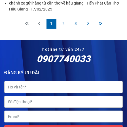
chành xe gửi hàng từ cần thơ về hậu giang I Tiến Phát Cần Thơ
Hậu Giang - 17/02/2025
1
2
3
hotline tư vấn 24/7
0907740033
ĐĂNG KÝ ƯU ĐÃI