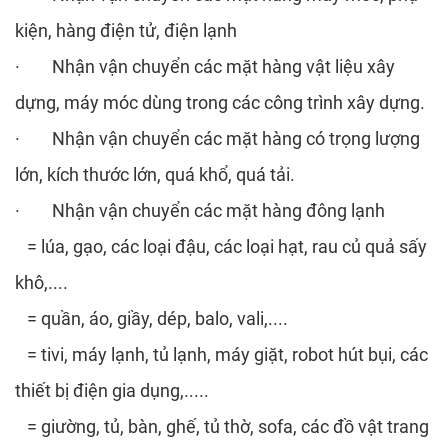
kiện, hàng điện tử, điện lạnh
· Nhận vận chuyển các mặt hàng vật liệu xây
dựng, máy móc dùng trong các công trình xây dựng.
· Nhận vận chuyển các mặt hàng có trọng lượng
lớn, kích thước lớn, quá khổ, quá tải.
· Nhận vận chuyển các mặt hàng đông lạnh
= lúa, gạo, các loại đậu, các loại hạt, rau củ quả sấy
khô,....
= quần, áo, giầy, dép, balo, vali,....
= tivi, máy lạnh, tủ lạnh, máy giặt, robot hút bụi, các
thiết bị điện gia dụng,.....
= giường, tủ, bàn, ghế, tủ thờ, sofa, các đồ vật trang