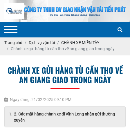
Trang chủ
Dịch vụ vận tải
CHÀNH XE MIỀN TÂY
Chành xe gửi hàng từ cần thơ về an giang giao trong ngày
CHÀNH XE GỬI HÀNG TỪ CẦN THƠ VỀ
AN GIANG GIAO TRONG NGÀY
Ngày đăng: 21/02/2025 09:10 PM
2. Các mặt hàng chành xe đi Vĩnh Long nhận gửi thường
xuyên